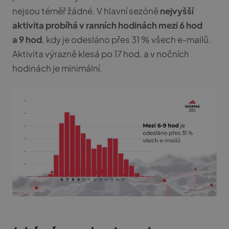
nejsou téměř žádné. V hlavní sezóně
nejvyšší
aktivita probíhá v ranních hodinách mezi 6 hod
a 9 hod
, kdy je odesláno přes 31 % všech e-mailů.
Aktivita výrazně klesá po 17 hod. a v nočních
hodinách je minimální.