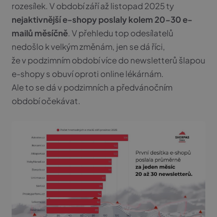
rozesílek. V období září až listopad 2025 ty
nejaktivnější e-shopy poslaly kolem 20-30 e-
mailů měsíčně
. V přehledu top odesílatelů
nedošlo k velkým změnám, jen se dá říci,
že v podzimním období více do newsletterů šlapou
e-shopy s obuví oproti online lékárnám.
Ale to se dá v podzimních a předvánočním
období očekávat.