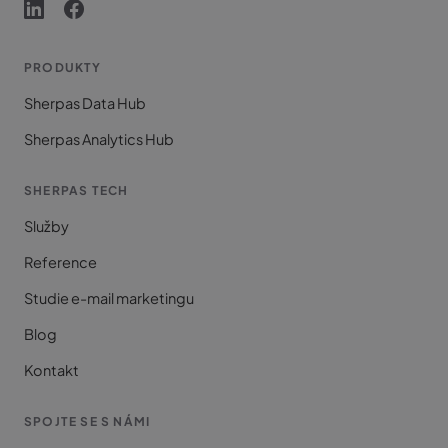
PRODUKTY
Sherpas Data Hub
Sherpas Analytics Hub
SHERPAS TECH
Služby
Reference
Studie e-mail marketingu
Blog
Kontakt
SPOJTE SE S NÁMI